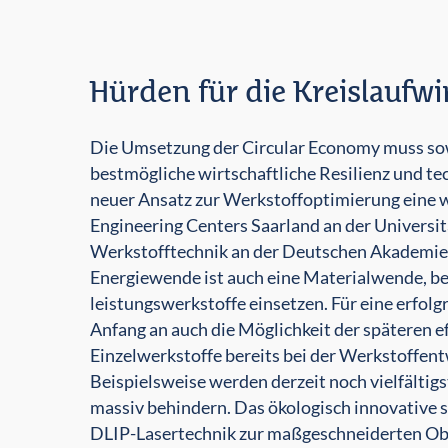
Hürden für die Kreislaufw
Die Umsetzung der Circular Economy muss sow
bestmögliche wirtschaftliche Resilienz und t
neuer Ansatz zur Werkstoffoptimierung eine wi
Engineering Centers Saarland an der Universit
Werkstofftechnik an der Deutschen Akademie d
Energiewende ist auch eine Ma­te­rialwende, be
leistungswerkstoffe einsetzen. Für eine erfol
Anfang an auch die Möglichkeit der späteren 
Einzelwerkstoffe bereits bei der Werkstoffen
Beispielsweise werden derzeit noch viel­fältig
massiv behindern. Das ökologisch innovative s
DLIP-Lasertechnik zur maßgeschneiderten Ober