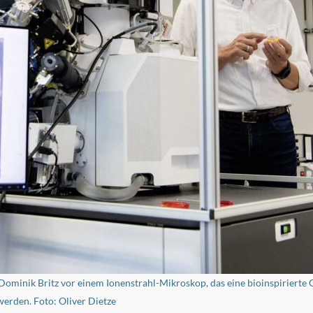
Dominik Britz vor einem Ionenstrahl-Mikroskop, das eine bioinspirierte O
erden. Foto: Oliver Dietze