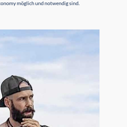
conomy möglich und notwendig sind.