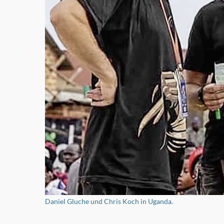
Daniel Gluche und Chris Koch in Uganda.