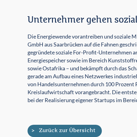
Unternehmer gehen sozial
Die Energiewende vorantreiben und soziale Mi
GmbH aus Saarbrücken auf die Fahnen geschri
gegründete soziale For-Profit-Unternehmen ar
Energiespeicher sowie im Bereich Kunststoffre
sowie Ostafrika – und bekämpft durch das Scha
gerade am Aufbau eines Netz­werkes industrie
von Handelsunternehmen durch 100 Prozent Rez
Kreislaufwirtschaft vorangebracht. Die entst
bei der Realisierung eigener Startups im Berei
Zurück zur Übersicht