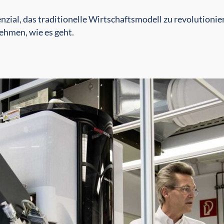
enzial, das traditionelle Wirtschaftsmodell zu revolutioni
ehmen, wie es geht.