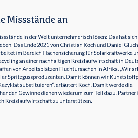
e Missstände an
ssstände in der Welt unternehmerisch lösen: Das hat sich
eben. Das Ende 2021 von Christian Koch und Daniel Gluc
beitet im Bereich Flächensicherung für Solarkraftwerke u
cycling an einer nachhaltigen Kreislaufwirtschaft in Deu
ffen von Arbeitsplätzen Fluchtursachen in Afrika. „Wir ar
ller Spritzgussproduzenten. Damit können wir Kunststoff
yklat substituieren“, er­läutert Koch. Damit werde die
ehenden Gewinne dienen wiederum zum Teil dazu, Partner 
ch Kreislaufwirtschaft zu unterstützen.