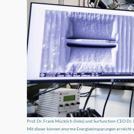
Prof. Dr. Frank Mücklich (links) und Surfunction-CEO Dr. 
Mit dieser können enorme Energieeinsparungen erreicht w