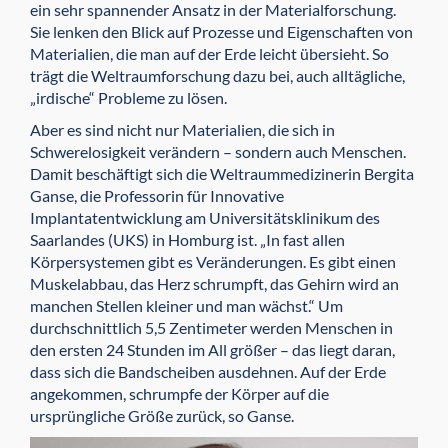
ein sehr spannender Ansatz in der Materialforschung.
Sie lenken den Blick auf Prozesse und Eigenschaften von
Materialien, die man auf der Erde leicht übersieht. So
trägt die Weltraumforschung dazu bei, auch alltägliche,
„irdische“ Probleme zu lösen.
Aber es sind nicht nur Materialien, die sich in
Schwerelosigkeit verändern – sondern auch Menschen.
Damit beschäftigt sich die Weltraummedizinerin Bergita
Ganse, die Professorin für Innovative
Implantatentwicklung am Universitätsklinikum des
Saarlandes (UKS) in Homburg ist. „In fast allen
Körpersystemen gibt es Verände­rungen. Es gibt einen
Muskelabbau, das Herz schrumpft, das Gehirn wird an
manchen Stellen kleiner und man wächst.“ Um
durchschnittlich 5,5 Zentimeter werden Menschen in
den ersten 24 Stunden im All größer – das liegt daran,
dass sich die Bandscheiben ausdehnen. Auf der Erde
ange­kommen, schrumpfe der Körper auf die
ursprüngliche Größe zurück, so Ganse.