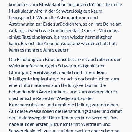
kommt es zum Muskelabbau im ganzen Körper, denn die
Muskulatur wird in der Schwerelosigkeit kaum
beansprucht. Wenn die Astronautinnen und
Astronauten zur Erde zurückkehren, seien ihre Beine am
Anfang so weich wie Gummi, erklärt Ganse. „Man muss
einige Tage einplanen, bis man wieder normal gehen
kann. Bis sich die Knochensubstanz wieder erholt hat,
kann es mehrere Jahre dauern.“
Die Erholung von Knochensubstanz ist auch abseits der
Weltraumforschung ein Schwerpunktgebiet der
Chirurgin. Sie entwickelt nämlich mit ihrem Team
intelligente Implantate, die nach Knochenbrüchen zum
einen Infor­mationen zum Heilungsverlauf an die
behandelnden Ärzte funken – und zum anderen durch
mechanische Reize den Wiederaufbau der
Knochensubstanz und damit die Heilung vorantreiben.
Auf diese Weise sollen die Behandlungsdauer und damit
der Leidensweg der Betroffenen verkürzt werden. Das
habe auf den ersten Blick nichts mit Weltraum und
Schwerelosigkeit zu tun, auf den zweiten aber schon, so