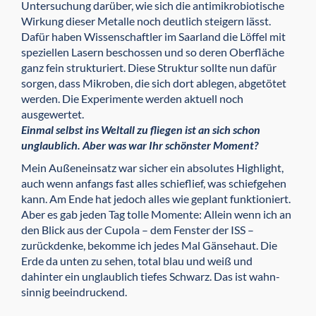
Untersuchung darüber, wie sich die antimikrobiotische
Wirkung dieser Metalle noch deutlich steigern lässt.
Dafür haben Wissenschaftler im Saarland die Löffel mit
speziellen Lasern beschossen und so deren Oberfläche
ganz fein strukturiert. Diese Struktur sollte nun dafür
sorgen, dass Mikroben, die sich dort ablegen, abgetötet
werden. Die Experimente werden aktuell noch
ausgewertet.
Einmal selbst ins Weltall zu fliegen ist an sich schon
unglaublich. Aber was war Ihr schönster Moment?
Mein Außeneinsatz war sicher ein absolutes Highlight,
auch wenn anfangs fast alles schieflief, was schiefgehen
kann. Am Ende hat jedoch alles wie geplant funktioniert.
Aber es gab jeden Tag tolle Momente: Allein wenn ich an
den Blick aus der Cupola – dem Fenster der ISS –
zurückdenke, bekomme ich jedes Mal Gänsehaut. Die
Erde da unten zu sehen, total blau und weiß und
dahinter ein unglaublich tiefes Schwarz. Das ist wahn­
sinnig beeindruckend.