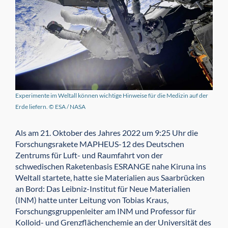
Experimente im Weltall können wichtige Hinweise für die Medizin auf der
Erde liefern. © ESA / NASA
Als am 21. Oktober des Jahres 2022 um 9:25 Uhr die
Forschungsrakete MAPHEUS-12 des Deutschen
Zentrums für Luft- und Raumfahrt von der
schwedischen Raketenbasis ESRANGE nahe Kiruna ins
Weltall startete, hatte sie Materialien aus Saarbrücken
an Bord: Das Leibniz-Institut für Neue Materialien
(INM) hatte unter Leitung von Tobias Kraus,
Forschungsgruppenleiter am INM und Professor für
Kolloid- und Grenzflächenchemie an der Universität des