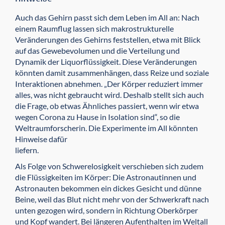
Auch das Gehirn passt sich dem Leben im All an: Nach
einem Raumflug lassen sich makrostruk­turelle
Veränderungen des Gehirns feststellen, etwa mit Blick
auf das Gewebevolumen und die Verteilung und
Dynamik der Liquorflüssigkeit. Diese Veränderungen
könnten damit zusam­menhängen, dass Reize und soziale
Interak­tionen abnehmen. „Der Körper reduziert immer
alles, was nicht gebraucht wird. Deshalb stellt sich auch
die Frage, ob etwas Ähnliches passiert, wenn wir etwa
wegen Corona zu Hause in Iso­lation sind“, so die
Weltraumforscherin. Die Experimente im All könnten
Hinweise dafür
liefern.
Als Folge von Schwerelosigkeit verschieben sich zudem
die Flüssigkeiten im Körper: Die Astronautinnen und
Astronauten bekommen ein dickes Gesicht und dünne
Beine, weil das Blut nicht mehr von der Schwerkraft nach
unten gezogen wird, sondern in Richtung Oberkörper
und Kopf wandert. Bei längeren Aufenthalten im Weltall