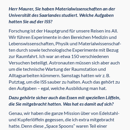
Herr Maurer, Sie haben Material­wissen­schaften an der
Universität des Saarlandes studiert. Welche Aufgaben
hatten Sie auf der ISS?
Forschung ist der Hauptgrund für unsere Reisen ins All.
Wir führen Experimente in den Bereichen Medizin und
Lebenswissen­schaften, Physik und Material­wissen­schaf­
ten durch sowie technolo­gische Experimente mit Bezug
zur Raumfahrt. Ich war an etwa 150 verschiedenen
Versuchen be­teiligt. Astronauten müssen sich aber auch
um die technische Wartung der Raumstation und
Alltagsarbeiten kümmern. Samstags hatten wir z. B.
Putztag, um die ISS sauber zu halten. Auch das gehört zu
den Aufgaben – egal, welche Aus­bildung man hat.
Dazu gehörte sicher auch das Essen mit speziellen Löffeln,
die Sie mitgebracht hatten. Was hat es damit auf sich?
Genau, wir haben die ganze Mission über von Edelstahl-
und Kupferlöffeln gegessen, die ich extra mitgebracht
hatte. Denn diese „Space Spoons“ waren Teil einer