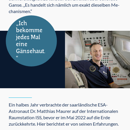
Ganse. „Es handelt sich nämlich um exakt dieselben Me­
chanismen.“
„Ich
bekomme
jedes Mal
eine
Gänsehaut.
“
Ein halbes Jahr verbrachte der saarländische ESA-
Astronaut Dr. Matthias Maurer auf der Internatio­nalen
Raum­station ISS, bevor er im Mai 2022 auf die Erde
zurückkehrte. Hier berichtet er von seinen Erfahrungen.