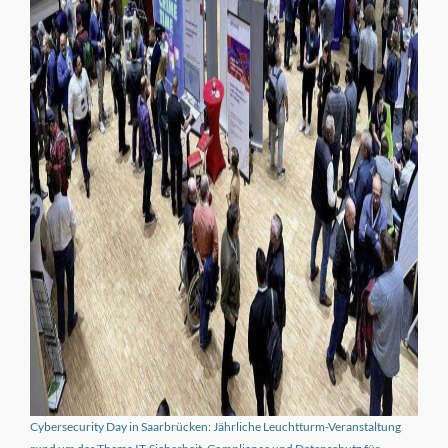
Cybersecurity Day in Saarbrücken: Jährliche Leuchtturm-Veranstaltung