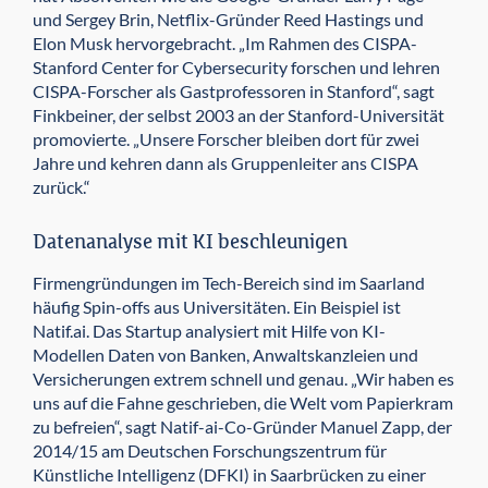
und Sergey Brin, Netflix-Gründer Reed Hastings und
Elon Musk hervorgebracht. „Im Rahmen des CISPA-
Stanford Center for Cybersecurity forschen und lehren
CISPA-Forscher als Gastprofessoren in Stanford“, sagt
Finkbeiner, der selbst 2003 an der Stanford-Universität
promovierte. „Unsere Forscher bleiben dort für zwei
Jahre und kehren dann als Gruppenleiter ans CISPA
zurück.“
Datenanalyse mit KI beschleunigen
Firmengründungen im Tech-Bereich sind im Saarland
häufig Spin-offs aus Universitäten. Ein Beispiel ist
Natif.ai. Das Startup analysiert mit Hilfe von KI-
Modellen Daten von Banken, Anwaltskanzleien und
Versicherungen extrem schnell und genau. „Wir haben es
uns auf die Fahne geschrieben, die Welt vom Papierkram
zu befreien“, sagt Natif-ai-Co-Gründer Manuel Zapp, der
2014/15 am Deutschen Forschungs­zentrum für
Künstliche Intelligenz (DFKI) in Saarbrücken zu einer