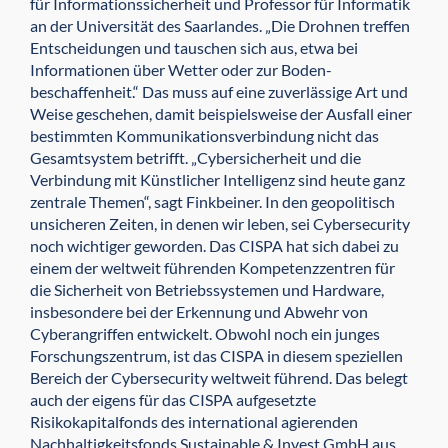
für Informations­sicherheit und Professor für Informatik
an der Universität des Saarlandes. „Die Drohnen treffen
Entscheidungen und tauschen sich aus, etwa bei
Informationen über Wetter oder zur Boden­
beschaffenheit.“ Das muss auf eine zuverlässige Art und
Weise geschehen, damit beispielsweise der Ausfall einer
bestimmten Kommunikations­verbindung nicht das
Gesamt­system betrifft. „Cybersicherheit und die
Verbindung mit Künstlicher Intelligenz sind heute ganz
zentrale Themen“, sagt Finkbeiner. In den geopolitisch
unsicheren Zeiten, in denen wir leben, sei Cybersecurity
noch wichtiger geworden. Das CISPA hat sich dabei zu
einem der weltweit führenden Kompetenzzentren für
die Sicherheit von Betriebssystemen und Hardware,
insbesondere bei der Erkennung und Abwehr von
Cyberangriffen entwickelt. Obwohl noch ein junges
Forschungszentrum, ist das CISPA in diesem speziellen
Bereich der Cybersecurity weltweit führend. Das belegt
auch der eigens für das CISPA aufgesetzte
Risikokapitalfonds des international agierenden
Nachhaltigkeitsfonds Sustainable & Invest GmbH aus