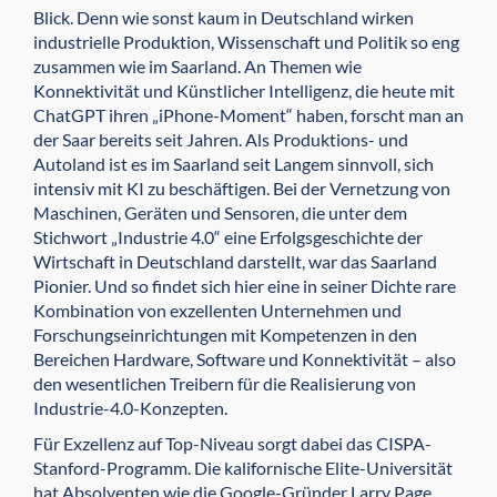
Blick. Denn wie sonst kaum in Deutschland wirken
industrielle Produktion, Wissenschaft und Politik so eng
zusammen wie im Saarland. An Themen wie
Konnektivität und Künstlicher Intelligenz, die heute mit
ChatGPT ihren „iPhone-Moment“ haben, forscht man an
der Saar bereits seit Jahren. Als Produktions- und
Autoland ist es im Saarland seit Langem sinnvoll, sich
intensiv mit KI zu beschäftigen. Bei der Vernetzung von
Maschinen, Geräten und Sen­soren, die unter dem
Stichwort „Industrie 4.0“ eine Erfolgsgeschichte der
Wirtschaft in Deutschland darstellt, war das Saarland
Pionier. Und so findet sich hier eine in seiner Dichte rare
Kombination von exzellenten Unternehmen und
Forschungseinrichtungen mit Kompetenzen in den
Bereichen Hardware, Software und Konnektivität – also
den wesentlichen Treibern für die Realisierung von
Industrie-4.0-Konzepten.
Für Exzellenz auf Top-Niveau sorgt dabei das CISPA-
Stanford-Programm. Die kalifornische Elite-Universität
hat Absolventen wie die Google-Gründer Larry Page