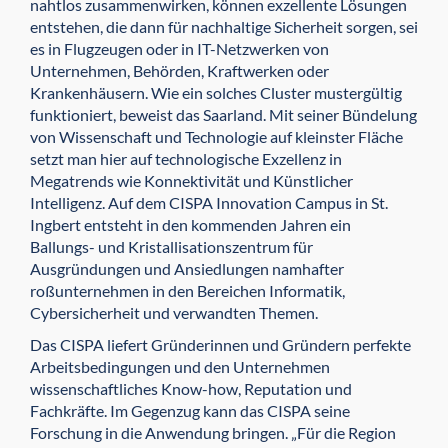
nahtlos zusammenwirken, können exzellente Lösungen
entstehen, die dann für nachhaltige Sicherheit sorgen, sei
es in Flugzeugen oder in IT-Netzwerken von
Unternehmen, Be­hörden, Kraftwerken oder
Krankenhäusern. Wie ein solches Cluster mustergültig
funktioniert, beweist das Saarland. Mit seiner Bündelung
von Wissenschaft und Technologie auf kleinster Fläche
setzt man hier auf technologische Ex­zellenz in
Megatrends wie Konnektivität und Künstlicher
Intelligenz. Auf dem CISPA Innovation Campus in St.
Ingbert entsteht in den kommenden Jahren ein
Ballungs- und Kristallisations­zentrum für
Ausgründungen und Ansiedlungen namhafter
roßunternehmen in den Bereichen Informatik,
Cybersicherheit und verwandten Themen.
Das CISPA liefert Gründerinnen und Gründern perfekte
Arbeitsbedingungen und den Unternehmen
wissenschaftliches Know-how, Reputation und
Fachkräfte. Im Gegenzug kann das CISPA seine
Forschung in die Anwendung bringen. „Für die Region