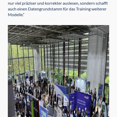
nur viel prä­ziser und korrekter auslesen, sondern schafft
auch einen Datengrundstamm für das Training weiterer
Modelle.“