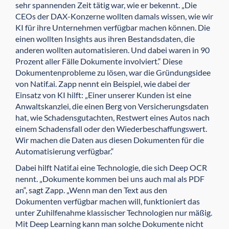
sehr spannenden Zeit tätig war, wie er bekennt. „Die
CEOs der DAX-Konzerne wollten damals wissen, wie wir
KI für ihre Unter­nehmen verfügbar machen können. Die
einen wollten Insights aus ihren Bestandsdaten, die
anderen wollten automatisieren. Und dabei waren in 90
Prozent aller Fälle Dokumente in­volviert.“ Diese
Dokumentenprobleme zu lösen, war die Gründungsidee
von Natif.ai. Zapp nennt ein Beispiel, wie dabei der
Einsatz von KI hilft: „Einer unserer Kunden ist eine
Anwaltskanzlei, die einen Berg von Versicherungsdaten
hat, wie Schadensgutachten, Restwert eines Autos nach
einem Schadensfall oder den Wieder­be­schaf­fungswert.
Wir machen die Daten aus diesen Dokumenten für die
Automatisierung verfügbar.“
Dabei hilft Natif.ai eine Technologie, die sich Deep OCR
nennt. „Dokumente kommen bei uns auch mal als PDF
an“, sagt Zapp. „Wenn man den Text aus den
Dokumenten verfügbar machen will, funktioniert das
unter Zuhilfenahme klassischer Technologien nur mäßig.
Mit Deep Learning kann man solche Dokumente nicht