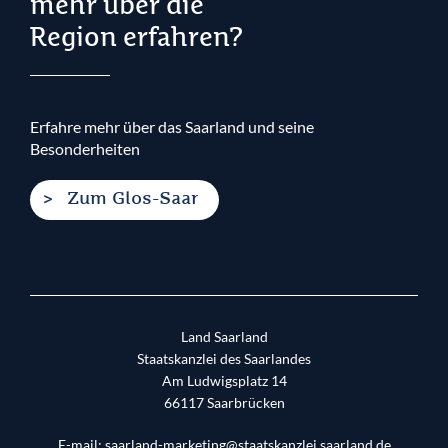
mehr über die
Region erfahren?
Erfahre mehr über das Saarland und seine
Besonderheiten
Zum Glos-Saar
Land Saarland
Staatskanzlei des Saarlandes
Am Ludwigsplatz 14
66117
Saarbrücken
E-mail:
saarland-marketing@staatskanzlei.saarland.de