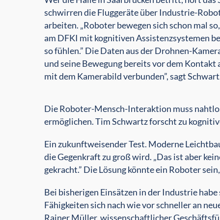
schwirren die Fluggeräte über Industrie-Robo
arbeiten. „Roboter bewegen sich schon mal so,
am DFKI mit kognitiven Assistenzsystemen besc
so fühlen.” Die Daten aus der Drohnen-Kamera 
und seine Bewegung bereits vor dem Kontakt ab
mit dem Kamerabild verbunden”, sagt Schwart
Die Roboter-Mensch-Interaktion muss nahtlos
ermöglichen. Tim Schwartz forscht zu kogniti
Ein zukunftweisender Test. Moderne Leichtbau
die Gegenkraft zu groß wird. „Das ist aber kei
gekracht.” Die Lösung könnte ein Roboter sein
Bei bisherigen Einsätzen in der Industrie habe
Fähigkeiten sich nach wie vor schneller an n
Rainer Müller, wissenschaftlicher Geschäfts