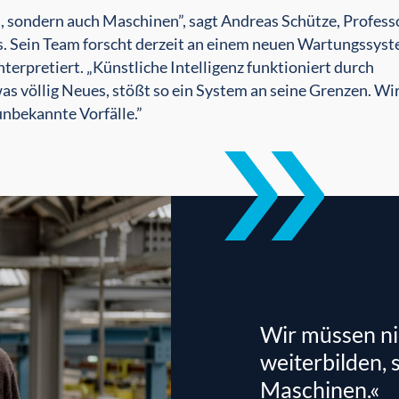
 sondern auch Maschinen”, sagt Andreas Schütze, Professo
s. Sein Team forscht derzeit an einem neuen Wartungssyst
erpretiert. „Künstliche Intelligenz funktioniert durch
as völlig Neues, stößt so ein System an seine Grenzen. Wi
nbekannte Vorfälle.”
Wir müssen n
weiterbilden,
Maschinen.«