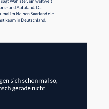
 sagt Wahlster, ein weltweit
ions- und Autoland. Da
 Zumal im kleinen Saarland die
nst kaum in Deutschland.
en sich schon mal so,
nsch gerade nicht