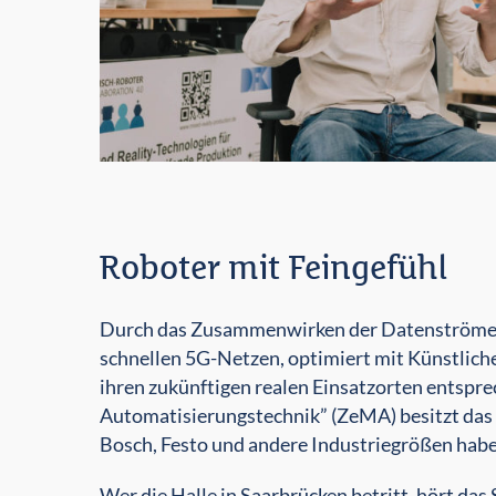
Roboter mit Feingefühl
Durch das Zusammenwirken der Datenströme in E
schnellen 5G-Netzen, optimiert mit Künstliche
ihren zukünftigen realen Einsatzorten entspr
Automatisierungstechnik” (ZeMA) besitzt das S
Bosch, Festo und andere Industriegrößen habe
Wer die Halle in Saarbrücken betritt, hört da