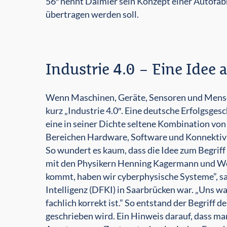
56″ nennt Daimler sein Konzept einer Autofab
übertragen werden soll.
Industrie 4.0 – Eine Idee
Wenn Maschinen, Geräte, Sensoren und Mensche
kurz „Industrie 4.0″. Eine deutsche Erfolgsgesc
eine in seiner Dichte seltene Kombination v
Bereichen Hardware, Software und Konnektivitä
So wundert es kaum, dass die Idee zum Begri
mit den Physikern Henning Kagermann und Wolf-
kommt, haben wir cyberphysische Systeme”, sa
Intelligenz (DFKI) in Saarbrücken war. „Uns w
fachlich korrekt ist.” So entstand der Begriff d
geschrieben wird. Ein Hinweis darauf, dass man