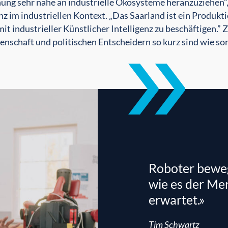
ung sehr nahe an industrielle Ökosysteme heranzuziehen”,
nz im industriellen Kontext. „Das Saarland ist ein Produkt
 mit industrieller Künstlicher Intelligenz zu beschäftigen.”
enschaft und politischen Entscheidern so kurz sind wie so
Roboter beweg
wie es der Me
erwartet.»
Tim Schwartz