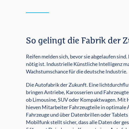
So gelingt die Fabrik der 
Reifen melden sich, bevor sie abgelaufen sind.
nötig ist. Industrielle Künstliche Intelligenz
Wachstumschance für die deutsche Industrie.
Die Autofabrik der Zukunft. Eine lichtdurchflu
bringen Antriebe, Karosserien und Fahrzeugtei
ob Limousine, SUV oder Kompaktwagen. Mit H
hieven Mitarbeiter Fahrzeugteile in optimale 
Fahrzeuge und über Datenbrillen oder Tablet
Mobilfunk stellt sicher, dass alle Daten der