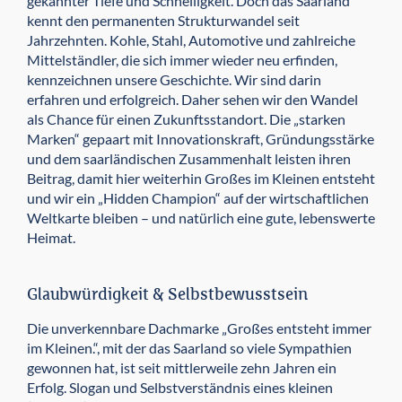
gekannter Tiefe und Schnelligkeit. Doch das Saarland
kennt den permanenten Strukturwandel seit
Jahrzehnten. Kohle, Stahl, Automotive und zahlreiche
Mittelständler, die sich immer wieder neu erfinden,
kennzeichnen unsere Geschichte. Wir sind darin
erfahren und erfolgreich. Daher sehen wir den Wandel
als Chance für einen Zukunftsstandort. Die „starken
Marken“ gepaart mit Innovationskraft, Gründungsstärke
und dem saarländischen Zusammenhalt leisten ihren
Beitrag, damit hier weiterhin Großes im Kleinen entsteht
und wir ein „Hidden Champion“ auf der wirtschaftlichen
Weltkarte bleiben – und natürlich eine gute, lebenswerte
Heimat.
Glaubwürdigkeit & Selbstbewusstsein
Die unverkennbare Dachmarke „Großes entsteht immer
im Kleinen.“, mit der das Saarland so viele Sympathien
gewonnen hat, ist seit mittlerweile zehn Jahren ein
Erfolg. Slogan und Selbstverständnis eines kleinen