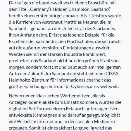
Darauf gab die bundesweit vertriebene Broschüre mit
dem Titel „Germany’s Hidden Champion. Saarland.“
bereits einen ersten Vorgeschmack. Als Titelstory wurde
die Karriere von Astronaut Matthias Maurer, die im
Saarland – genauer an der Universität des Saarlandes –
ihren Anfang nahm. Er ist das lebende Beispiel für die
Exzellenz der saarländischen Hochschulen, die sich auch
auf die außeruniversitären Einrichtungen auswirkt.
Werden sie mit der starken Industrie kombiniert,
produziert das Saarland nicht nur den grünen Stahl von
morgen, sondern forscht und baut auch am intelligenten
Auto der Zukunft. Im Saarland entsteht mit dem CISPA
Helmholtz-Zentrum für Informationssicherheit das
größte Forschungszentrum für Cybersecurity weltweit.
Neben neuen klassischen Werbemotiven, die als
Anzeigen oder Plakate zum Einsatz kommen, wurden die
digitalen Plattformen einem Relaunch unterzogen. Neu
entwickelte Kampagnen sind darauf angelegt, möglichst
viel Wirbel im Internet und in den sozialen Medien zu
erzeugen. Somit ist eines sicher: Langweilig wird das