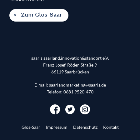
Zum Glos-Saar
saaris saarland.innovation&standort e.V.
Franz-Josef-Röder-Straße 9
66119
Saarbrücken
E-mail:
saarlandmarketing@saaris.de
Telefon:
0681 9520-470
Glos-Saar
Impressum
Datenschutz
Kontakt