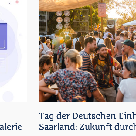
Tag der Deutschen Einh
lerie
Saarland: Zukunft dur