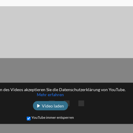
n des Videos akzeptieren Sie die Datenschutzerklärung von YouTube.
Mehr erfahren
Video laden
YouTube immer entsperren