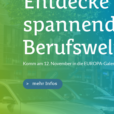
Entdecke
spannen
Berufswel
Komm am 12. November in die EUROPA-Galer
mehr Infos