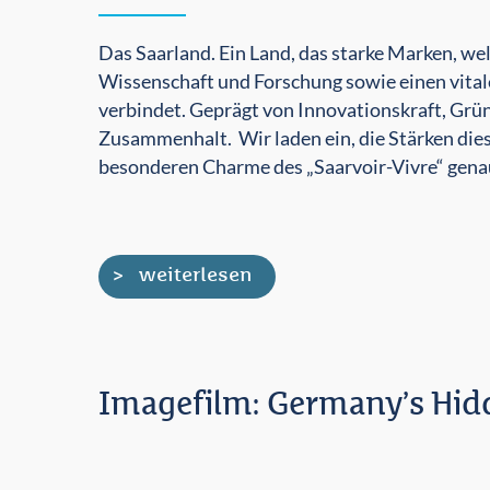
Das Saarland. Ein Land, das starke Marken, we
Wissenschaft und Forschung sowie einen vita
verbindet. Geprägt von Innovationskraft, Gr
Zusammenhalt. Wir laden ein, die Stärken di
besonderen Charme des „Saarvoir-Vivre“ genau
weiterlesen
Imagefilm: Germany’s Hid