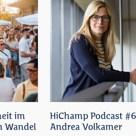
eit im
HiChamp Podcast #6: 
ch Wandel
Andrea Volkamer