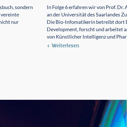
tsbuch, sondern
In Folge 6 erfahren wir von Prof. Dr
 vereinte
an der Universität des Saarlandes Z
icht nur
Die Bio-Infomatikerin betreibt dort
Development, forscht und arbeitet an
von Künstlicher Intelligenz und Pha
Weiterlesen