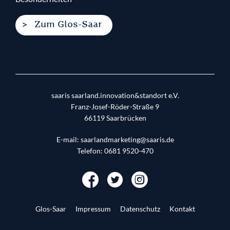
Zum Glos-Saar
saaris saarland.innovation&standort e.V.
Franz-Josef-Röder-Straße 9
66119
Saarbrücken
E-mail:
saarlandmarketing@saaris.de
Telefon:
0681 9520-470
Glos-Saar
Impressum
Datenschutz
Kontakt