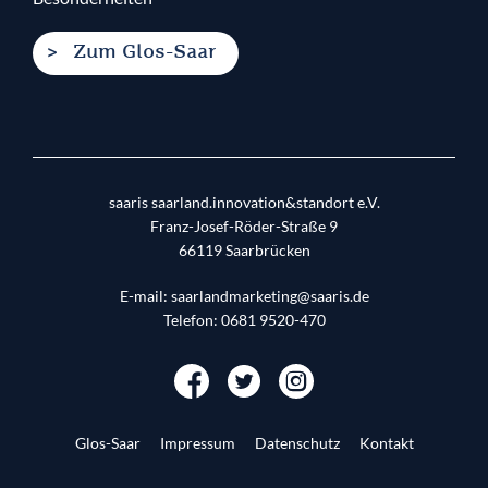
Zum Glos-Saar
saaris saarland.innovation&standort e.V.
Franz-Josef-Röder-Straße 9
66119
Saarbrücken
E-mail:
saarlandmarketing@saaris.de
Telefon:
0681 9520-470
Glos-Saar
Impressum
Datenschutz
Kontakt