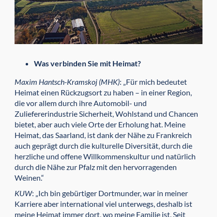
Was verbinden Sie mit Heimat?
Maxim Hantsch-Kramskoj (MHK)
: „Für mich bedeutet
Heimat einen Rückzugsort zu haben – in einer Region,
die vor allem durch ihre Automobil- und
Zuliefererindustrie Sicherheit, Wohlstand und Chancen
bietet, aber auch viele Orte der Erholung hat. Meine
Heimat, das Saarland, ist dank der Nähe zu Frankreich
auch geprägt durch die kulturelle Diversität, durch die
herzliche und offene Willkommenskultur und natürlich
durch die Nähe zur Pfalz mit den hervorragenden
Weinen.“
KUW
: „Ich bin gebürtiger Dortmunder, war in meiner
Karriere aber international viel unterwegs, deshalb ist
meine Heimat immer dort, wo meine Familie ist. Seit