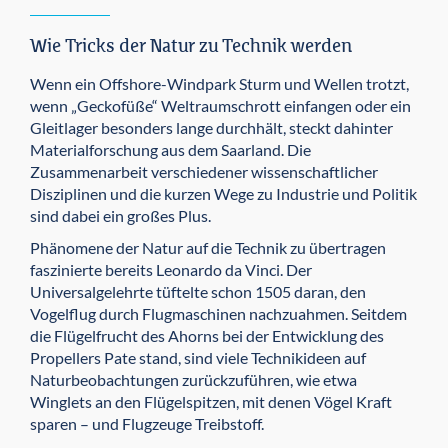
Wie Tricks der Natur zu Technik werden
Wenn ein Offshore-Windpark Sturm und Wellen trotzt,
wenn „Geckofüße“ Weltraumschrott einfangen oder ein
Gleitlager besonders lange durchhält, steckt dahinter
Materialforschung aus dem Saarland. Die
Zusammenarbeit verschiedener wissenschaftlicher
Disziplinen und die kurzen Wege zu Industrie und Politik
sind dabei ein großes Plus.
Phänomene der Natur auf die Technik zu übertragen
faszinierte bereits Leonardo da Vinci. Der
Universalgelehrte tüftelte schon 1505 daran, den
Vogelflug durch Flugmaschinen nachzuahmen. Seitdem
die Flügelfrucht des Ahorns bei der Entwicklung des
Propellers Pate stand, sind viele Technikideen auf
Naturbeobachtungen zurückzuführen, wie etwa
Winglets an den Flügelspitzen, mit denen Vögel Kraft
sparen – und Flugzeuge Treibstoff.