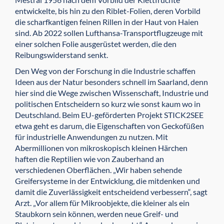
entwickelte, bis hin zu den Riblet-Folien, deren Vorbild
die scharfkantigen feinen Rillen in der Haut von Haien
sind. Ab 2022 sollen Lufthansa-Transportflugzeuge mit
einer solchen Folie ausgerüstet werden, die den
Reibungswiderstand senkt.
Den Weg von der Forschung in die Industrie schaffen
Ideen aus der Natur besonders schnell im Saarland, denn
hier sind die Wege zwischen Wissenschaft, Industrie und
politischen Entscheidern so kurz wie sonst kaum wo in
Deutschland. Beim EU-geförderten Projekt STICK2SEE
etwa geht es darum, die Eigenschaften von Geckofüßen
für industrielle Anwendungen zu nutzen. Mit
Abermillionen von mikroskopisch kleinen Härchen
haften die Reptilien wie von Zauberhand an
verschiedenen Oberflächen. „Wir haben sehende
Greifersysteme in der Entwicklung, die mitdenken und
damit die Zuverlässigkeit entscheidend verbessern“, sagt
Arzt. „Vor allem für Mikroobjekte, die kleiner als ein
Staubkorn sein können, werden neue Greif- und