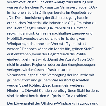
verantwortlich ist. Eine erste Anlage zur Nutzung von
wasserstoffreichem Koksgas zur Verringerung der CO₂-
Emissionen läuft in Dillingen bereits im Regelbetrieb.
„Die Dekarbonisierung der Stahlerzeugung hat ein
erhebliches Potential, die industrielle CO₂-Emission zu
reduzieren“, sagt Köhler. „Da Stahl zu 100 Prozent
recyclingfähig ist, kann eine nachhaltige Energie- und
Mobilitätswende, etwa durch die Errichtung von
Windparks, nicht ohne den Werkstoff gemeistert
werden.“ Dennoch könne ein Markt für „grünen Stahl“
erst entstehen, wenn der Begriff durch die Politik
eindeutig definiert wird. „Damit der Ausstoß von CO₂
nicht in andere Regionen oder zu den Energieerzeugern
verlagert wird, müssen infrastrukturelle
Voraussetzungen für die Versorgung der Industrie mit
grünem Strom und grünem Wasserstoff geschaffen
werden“, sagt Köhler. „Dazu kommt ein weiteres
Hindernis: Obwohl Kunden bereits grünen Stahl fordern,
sind sie nicht bereit, den Aufpreis dafür zu zahlen.“
Der Löwenanteil der Offshore-Windparks in Europa und