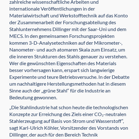
zahlreiche wissenschaftliche Arbeiten und
internationale Veröffentlichungen in der
Materialwirtschaft und Werkstofftechnik auf das Konto
der Zusammenarbeit der Forschungsabteilung des
Stahlunternehmens Dillinger mit der Saar-Uni und dem
MECS. In den gemeinsamen Forschungsprojekten
kommen 3-D-Analysetechniken auf der Mikrometer-,
Nanometer- und auch atomaren Skala zum Einsatz, um
die inneren Strukturen des Stahls genauer zu verstehen.
Wer die gewünschten Eigenschaften des Materials
besser vorhersagen kann, erspart sich langwierige
Experimente und teure Betriebsversuche. In der Debatte
um nachhaltigere Herstellungsmethoden hat in diesem
Sinne auch der „grüne Stahl“ für die Industrie an
Bedeutung gewonnen.
„Die Stahlindustrie hat schon heute die technologischen
Konzepte zur Erreichung des Ziels einer CO₂-neutralen
Stahlerzeugung auf Basis von Strom und Wasserstoff“,
sagt Karl-Ulrich Köhler, Vorsitzender des Vorstands von
Dillinger, der auch für den Bereich Technik