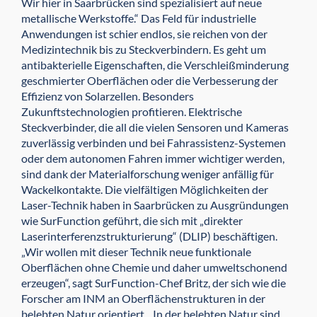
Wir hier in Saarbrücken sind spezialisiert auf neue
metallische Werkstoffe.“ Das Feld für industrielle
Anwendungen ist schier endlos, sie reichen von der
Medizintechnik bis zu Steckverbindern. Es geht um
antibakterielle Eigenschaften, die Verschleißminderung
geschmierter Oberflächen oder die Verbesserung der
Effizienz von Solarzellen. Besonders
Zukunftstechnologien profitieren. Elektrische
Steckverbinder, die all die vielen Sensoren und Kameras
zuverlässig verbinden und bei Fahrassistenz-Systemen
oder dem autonomen Fahren immer wichtiger werden,
sind dank der Materialforschung weniger anfällig für
Wackelkontakte. Die vielfältigen Möglichkeiten der
Laser-Technik haben in Saarbrücken zu Ausgründungen
wie SurFunction geführt, die sich mit „direkter
Laserinterferenzstrukturierung“ (DLIP) beschäftigen.
„Wir wollen mit dieser Technik neue funktionale
Oberflächen ohne Chemie und daher umweltschonend
erzeugen“, sagt SurFunction-Chef Britz, der sich wie die
Forscher am INM an Oberflächenstrukturen in der
belebten Natur orientiert. „In der belebten Natur sind