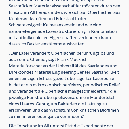
Saarbrücker Materialwissenschaftler möchten durch den
Einsatz im All herausfinden, wie sich auf Oberflächen aus
Kupferwerkstoffen und Edelstahl in der
Schwerelosigkeit Keime ansiedeln und wie eine
nanometergenaue Laserstrukturierung in Kombination
mit antimikrobiellen Eigenschaften verhindern kann,
dass sich Bakterienstämme ausbreiten.
„Der Laser verändert Oberflächen berührungslos und
auch ohne Chemie“, sagt Frank Mücklich,
Materialforscher an der Universität des Saarlandes und
Direktor des Material Engineering Center Saarland. „Mit
einem einzigen Schuss gezielt überlagerter Laserpulse
bildet er ein mikroskopisch perfektes, periodisches Relief
und verändert die Oberfläche maßgeschneidert für die
jeweilige Funktion, beispielsweise um ein Hundertstel
eines Haares. Genug, um Bakterien die Haftung zu
erschweren und das Wachstum von kritischen Biofilmen
zu minimieren oder gar zu verhindern.“
Die Forschung im All unterstützt die Experimente der