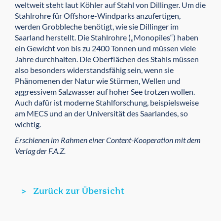
weltweit steht laut Köhler auf Stahl von Dillinger. Um die
Stahlrohre für Offshore-Windparks anzufertigen,
werden Grobbleche benötigt, wie sie Dillinger im
Saarland herstellt. Die Stahlrohre („Monopiles“) haben
ein Gewicht von bis zu 2400 Tonnen und müssen viele
Jahre durchhalten. Die Oberflächen des Stahls müssen
also besonders widerstandsfähig sein, wenn sie
Phänomenen der Natur wie Stürmen, Wellen und
aggressivem Salzwasser auf hoher See trotzen wollen.
Auch dafür ist moderne Stahlforschung, beispielsweise
am MECS und an der Universität des Saarlandes, so
wichtig.
Erschienen im Rahmen einer Content-Kooperation mit dem
Verlag der F.A.Z.
Zurück zur Übersicht