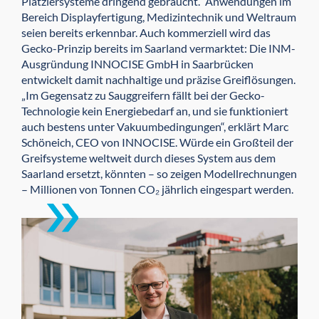
Platziersysteme dringend gebraucht.“ Anwendungen im
Bereich Displayfertigung, Medizintechnik und Weltraum
seien bereits erkennbar. Auch kommerziell wird das
Gecko-Prinzip bereits im Saarland vermarktet: Die INM-
Ausgründung INNOCISE GmbH in Saarbrücken
entwickelt damit nachhaltige und präzise Greiflösungen.
„Im Gegensatz zu Sauggreifern fällt bei der Gecko-
Technologie kein Energiebedarf an, und sie funktioniert
auch bestens unter Vakuumbedingungen“, erklärt Marc
Schöneich, CEO von INNOCISE. Würde ein Großteil der
Greifsysteme weltweit durch dieses System aus dem
Saarland ersetzt, könnten – so zeigen Modellrechnungen
– Millionen von Tonnen CO₂ jährlich eingespart werden.