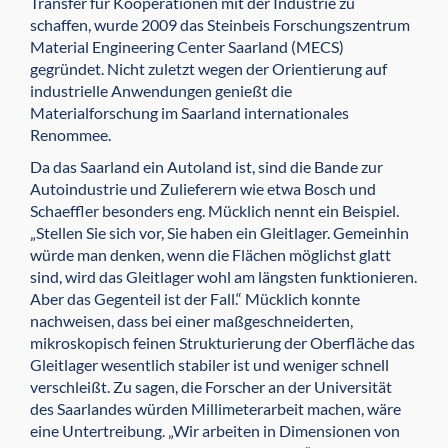
Transfer für Kooperationen mit der Industrie zu
schaffen, wurde 2009 das Steinbeis Forschungszentrum
Material Engineering Center Saarland (MECS)
gegründet. Nicht zuletzt wegen der Orientierung auf
industrielle Anwendungen genießt die
Materialforschung im Saarland internationales
Renommee.
Da das Saarland ein Autoland ist, sind die Bande zur
Autoindustrie und Zulieferern wie etwa Bosch und
Schaeffler besonders eng. Mücklich nennt ein Beispiel.
„Stellen Sie sich vor, Sie haben ein Gleitlager. Gemeinhin
würde man denken, wenn die Flächen möglichst glatt
sind, wird das Gleitlager wohl am längsten funktionieren.
Aber das Gegenteil ist der Fall.“ Mücklich konnte
nachweisen, dass bei einer maßgeschneiderten,
mikroskopisch feinen Strukturierung der Oberfläche das
Gleitlager wesentlich stabiler ist und weniger schnell
verschleißt. Zu sagen, die Forscher an der Universität
des Saarlandes würden Millimeterarbeit machen, wäre
eine Untertreibung. „Wir arbeiten in Dimensionen von