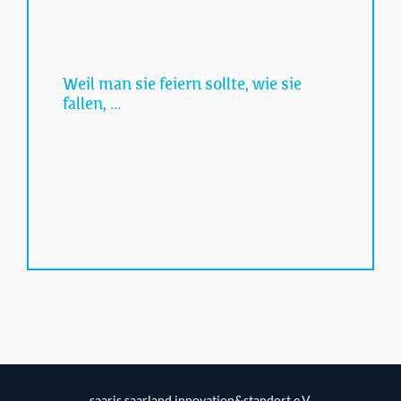
Weil man sie feiern sollte, wie sie
fallen, …
saaris saarland.innovation&standort e.V.