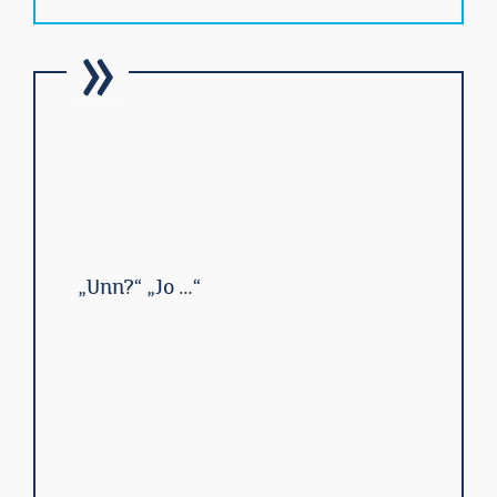
„Unn?“ „Jo …“