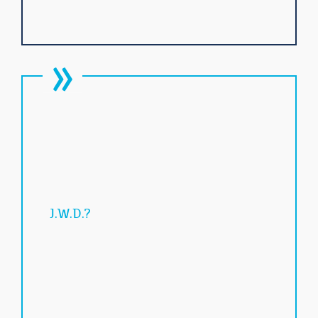
J.W.D.?