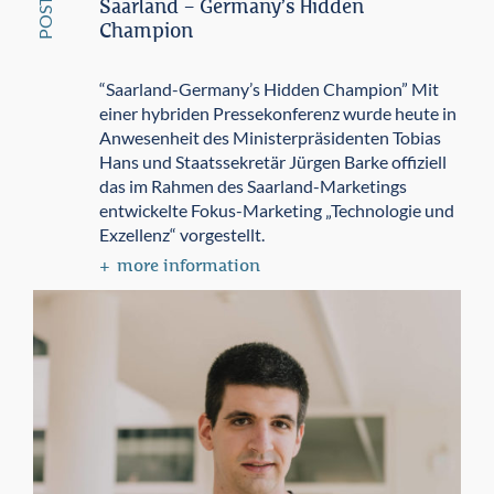
POST
Saarland – Germany’s Hidden
Champion
“Saarland-Germany’s Hidden Champion” Mit
einer hybriden Pressekonferenz wurde heute in
Anwesenheit des Ministerpräsidenten Tobias
Hans und Staatssekretär Jürgen Barke offiziell
das im Rahmen des Saarland-Marketings
entwickelte Fokus-Marketing „Technologie und
Exzellenz“ vorgestellt.
more information