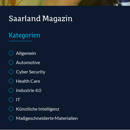
Saarland Magazin
Kategorien
Allgemein
Automotive
Cyber Security
Health Care
Industrie 4.0
IT
Künstliche Intelligenz
Maßgeschneiderte Materialien