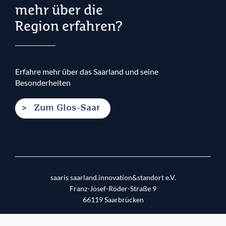
mehr über die
Region erfahren?
Erfahre mehr über das Saarland und seine
Besonderheiten
Zum Glos-Saar
saaris saarland.innovation&standort e.V.
Franz-Josef-Röder-Straße 9
66119
Saarbrücken
E-mail:
saarlandmarketing@saaris.de