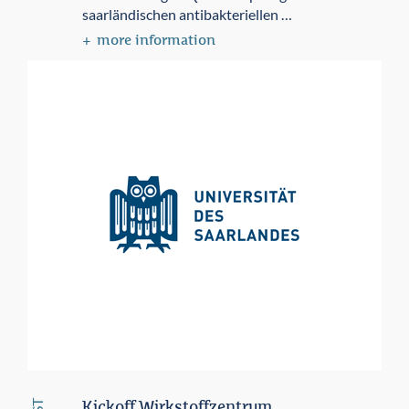
saarländischen antibakteriellen …
more information
Kickoff Wirkstoffzentrum