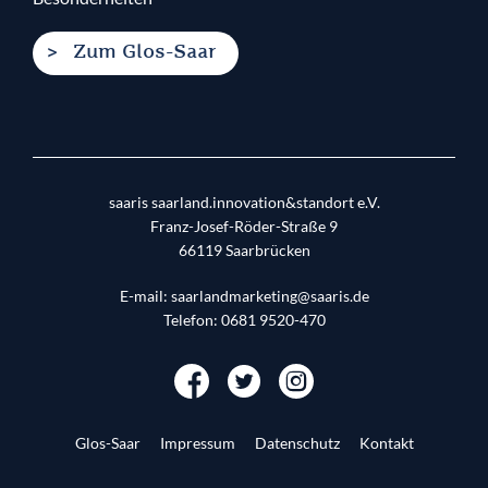
Zum Glos-Saar
saaris saarland.innovation&standort e.V.
Franz-Josef-Röder-Straße 9
66119
Saarbrücken
E-mail:
saarlandmarketing@saaris.de
Telefon:
0681 9520-470
Glos-Saar
Impressum
Datenschutz
Kontakt