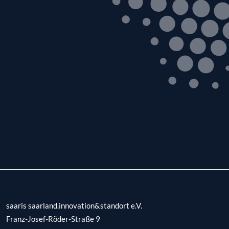
saaris saarland.innovation&standort e.V.