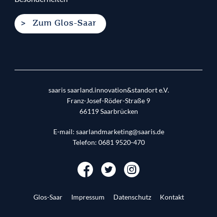
Zum Glos-Saar
saaris saarland.innovation&standort e.V.
Franz-Josef-Röder-Straße 9
66119
Saarbrücken
E-mail:
saarlandmarketing@saaris.de
Telefon:
0681 9520-470
Glos-Saar
Impressum
Datenschutz
Kontakt