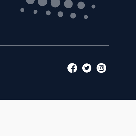
Glos-Saar
Impressum
Datenschutz
Kontakt