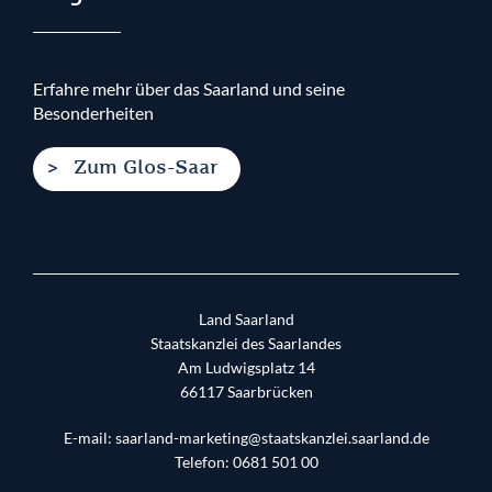
Erfahre mehr über das Saarland und seine
Besonderheiten
Zum Glos-Saar
Land Saarland
Staatskanzlei des Saarlandes
Am Ludwigsplatz 14
66117
Saarbrücken
E-mail:
saarland-marketing@staatskanzlei.saarland.de
Telefon:
0681 501 00