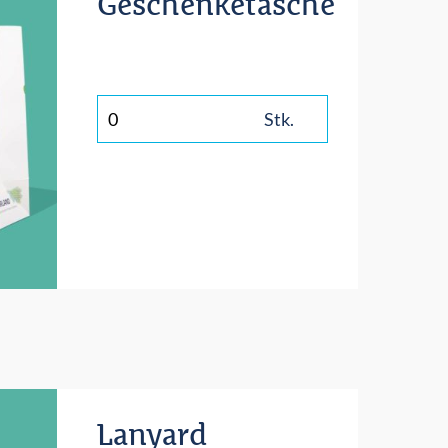
Geschenketasche
Stk.