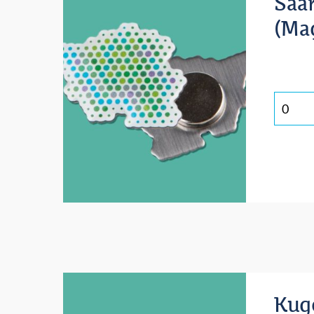
Saa
(Ma