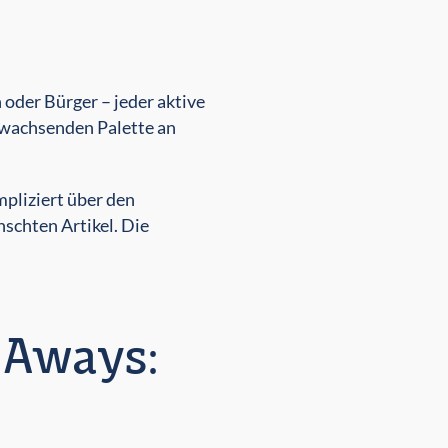
der Bürger – jeder aktive
g wachsenden Palette an
pliziert über den
nschten Artikel. Die
-Aways: