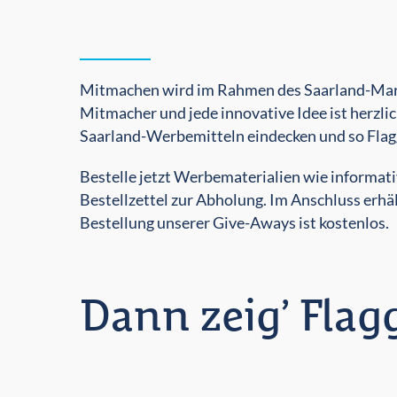
Mitmachen wird im Rahmen des Saarland-Marke
Mitmacher und jede innovative Idee ist herzli
Saarland-Werbemitteln eindecken und so Flagg
Bestelle jetzt Werbematerialien wie informat
Bestellzettel zur Abholung. Im Anschluss erhä
Bestellung unserer Give-Aways ist kostenlos.
Dann zeig’ Flag