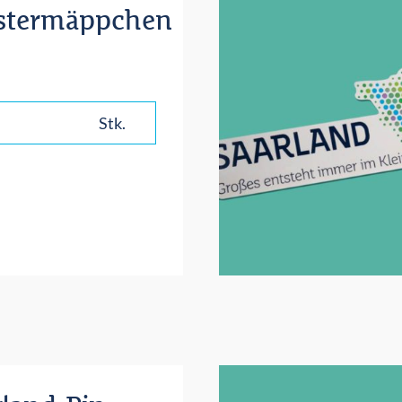
astermäppchen
Stk.