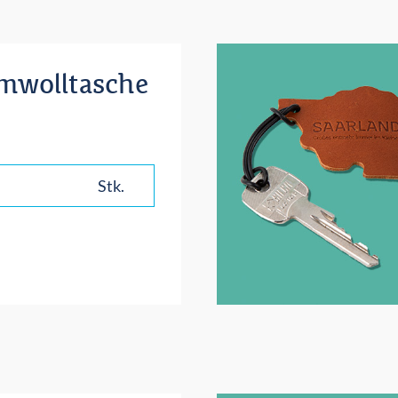
mwolltasche
Stk.