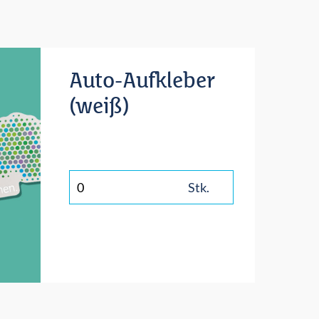
Auto-Aufkleber
(weiß)
Stk.