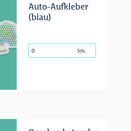
Auto-Aufkleber
(blau)
Stk.