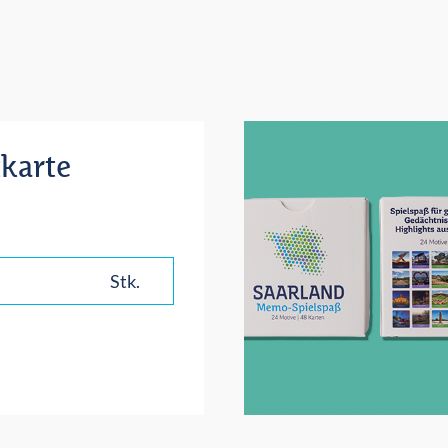
karte
Stk.