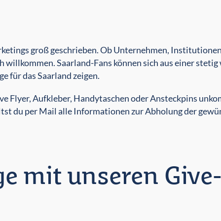
tings groß geschrieben. Ob Unternehmen, Institutionen o
ch willkommen. Saarland-Fans können sich aus einer steti
e für das Saarland zeigen.
ive Flyer, Aufkleber, Handytaschen oder Ansteckpins unkom
ltst du per Mail alle Informationen zur Abholung der gewü
ge mit unseren Give