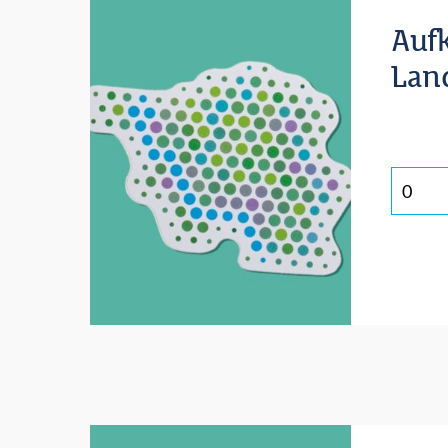
Auf
Lan