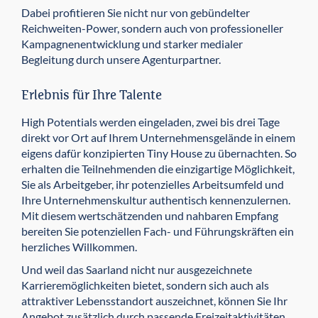
Dabei profitieren Sie nicht nur von gebündelter
Reichweiten-Power, sondern auch von professioneller
Kampagnenentwicklung und starker medialer
Begleitung durch unsere Agenturpartner.
Erlebnis für Ihre Talente
High Potentials werden eingeladen, zwei bis drei Tage
direkt vor Ort auf Ihrem Unternehmensgelände in einem
eigens dafür konzipierten Tiny House zu übernachten. So
erhalten die Teilnehmenden die einzigartige Möglichkeit,
Sie als Arbeitgeber, ihr potenzielles Arbeitsumfeld und
Ihre Unternehmenskultur authentisch kennenzulernen.
Mit diesem wertschätzenden und nahbaren Empfang
bereiten Sie potenziellen Fach- und Führungskräften ein
herzliches Willkommen.
Und weil das Saarland nicht nur ausgezeichnete
Karrieremöglichkeiten bietet, sondern sich auch als
attraktiver Lebensstandort auszeichnet, können Sie Ihr
Angebot zusätzlich durch passende Freizeitaktivitäten