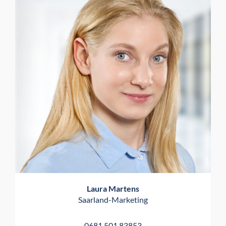
Laura Martens
Saarland-Marketing
0681 501 83853