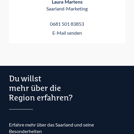
Laura Martens
Saarland-Marketing
0681 501 83853
E-Mail senden
Du willst
mehr über die
Region erfahren?
Erfahre mehr über das Saarland und seine
Besonderheiten