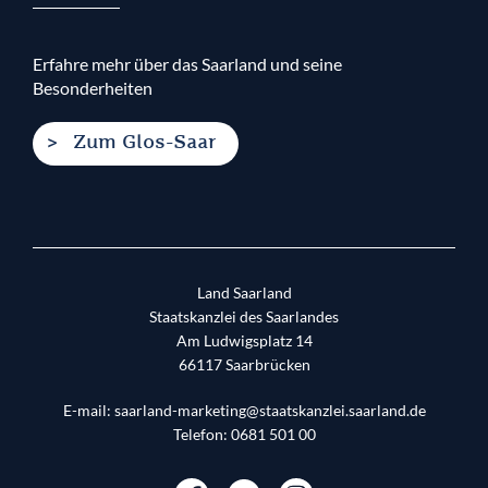
Erfahre mehr über das Saarland und seine
Besonderheiten
Zum Glos-Saar
Land Saarland
Staatskanzlei des Saarlandes
Am Ludwigsplatz 14
66117
Saarbrücken
E-mail:
saarland-marketing@staatskanzlei.saarland.de
Telefon:
0681 501 00