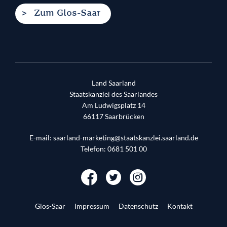
Zum Glos-Saar
Land Saarland
Staatskanzlei des Saarlandes
Am Ludwigsplatz 14
66117
Saarbrücken
E-mail:
saarland-marketing@staatskanzlei.saarland.de
Telefon:
0681 501 00
Glos-Saar
Impressum
Datenschutz
Kontakt