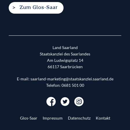
Zum Glos-Saar
Land Saarland
Staatskanzlei des Saarlandes
Am Ludwigsplatz 14
66117
Saarbrücken
E-mail:
saarland-marketing@staatskanzlei.saarland.de
Telefon:
0681 501 00
Glos-Saar
Impressum
Datenschutz
Kontakt