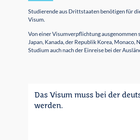
Studierende aus Drittstaaten benötigen für d
Visum.
Von einer Visumverpflichtung ausgenommen sind
Japan, Kanada, der Republik Korea, Monaco, N
Studium auch nach der Einreise bei der Auslä
Das Visum muss bei der deut
werden.