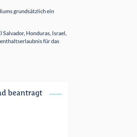
iums grundsätzlich ein
 Salvador, Honduras, Israel,
enthaltserlaubnis für das
nd beantragt