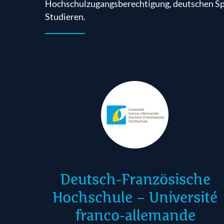
finden Sie auf den Internetseiten der folgen
Hochschulzugangsberechtigung, deutschen Sp
Studieren.
Deutsch-Französische
Hochschule – Université