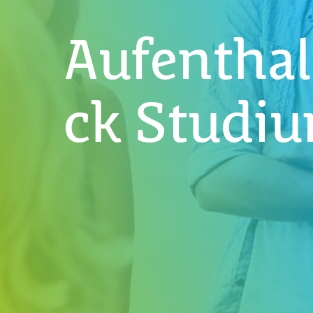
Aufentha
ck Studi