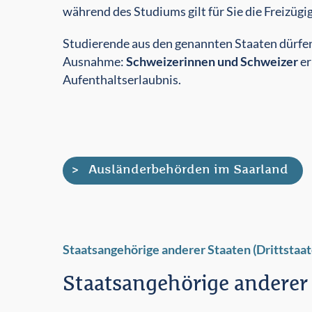
Wenn Sie im Saarland studieren möchten, brau
während des Studiums gilt für Sie die Freizügig
Studierende aus den genannten Staaten dürfe
Ausnahme:
Schweizerinnen und Schweizer
er
Aufenthaltserlaubnis.
Ausländerbehörden im Saarland
Staatsangehörige anderer Staaten (Drittstaat
Staatsangehörige anderer