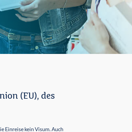
nion (EU), des