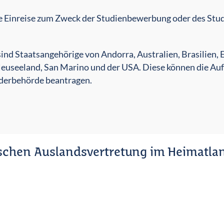
ie Einreise zum Zweck der Studienbewerbung oder des Stud
 Staatsangehörige von Andorra, Australien, Brasilien, El
euseeland, San Marino und der USA. Diese können die Auf
nderbehörde beantragen.
schen Auslandsvertretung im Heimatla