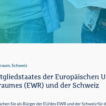
sraum, Schweiz
tgliedstaates der Europäischen U
sraumes (EWR) und der Schweiz