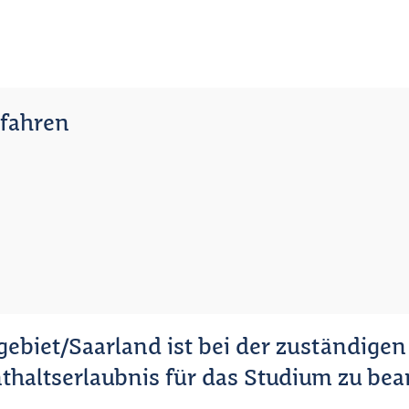
fahren
gebiet/Saarland ist bei der zuständigen
haltserlaubnis für das Studium zu bea