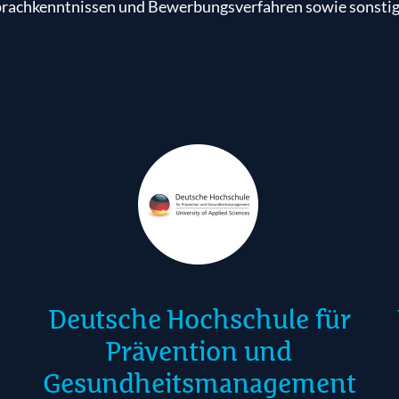
den Hochschulen ausführliche Informationen zu Studienang
rachkenntnissen und Bewerbungsverfahren sowie sonstig
Deutsche Hochschule für
Prävention und