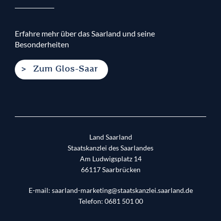
Erfahre mehr über das Saarland und seine
Besonderheiten
Zum Glos-Saar
Land Saarland
Staatskanzlei des Saarlandes
Am Ludwigsplatz 14
66117
Saarbrücken
E-mail:
saarland-marketing@staatskanzlei.saarland.de
Telefon:
0681 501 00